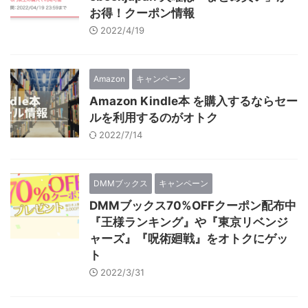
お得！クーポン情報
2022/4/19
Amazon
キャンペーン
Amazon Kindle本 を購入するならセー
ルを利用するのがオトク
2022/7/14
DMMブックス
キャンペーン
DMMブックス70%OFFクーポン配布中
『王様ランキング』や『東京リベンジ
ャーズ』『呪術廻戦』をオトクにゲッ
ト
2022/3/31