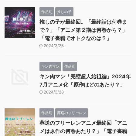
作品別
推しの子
推しの子が最終回。「最終話は何巻ま
で？」「アニメ第２期は何巻から？」
「電子書籍でオトクなのは？」
2024/3/28
キン肉マン
作品別
キン肉マン「完璧超人始祖編」2024年
7月アニメ化「原作はどのあたり？」
2024/3/28
作品別
葬送のフリーレン
葬送のフリーレンアニメ最終回「アニ
メは原作の何巻あたり？」「電子書籍