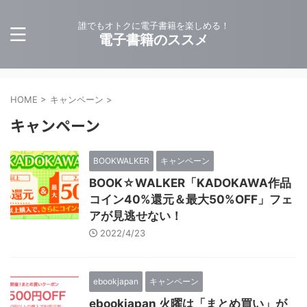
誰でもオトクに電子書籍を楽しめる！
電子書籍のススメ
HOME
>
キャンペーン
>
キャンペーン
BOOKWALKER
キャンペーン
BOOK☆WALKER「KADOKAWA作品
コイン40%還元＆最大50%OFF」フェ
アが見逃せない！
2022/4/23
ebookjapan
キャンペーン
ebookjapan 火曜は「まとめ買い」が