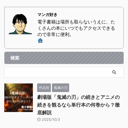
マンガ好き
電子書籍は場所も取らないうえに、た
くさんの本にいつでもアクセスできる
ので非常に便利。
検索
作品別
鬼滅の刃
劇場版「鬼滅の刃」の続きとアニメの
続きを観るなら単行本の何巻から？徹
底解説
2025/10/3