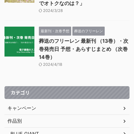
でオトクなのは？」
2024/3/28
最新刊・次巻予想
葬送のフリーレン
葬送のフリーレン 最新刊 （13巻）・次
巻発売日 予想・あらすじまとめ （次巻
14巻）
2024/4/18
カテゴリ
キャンペーン
作品別
BLUE GIANT