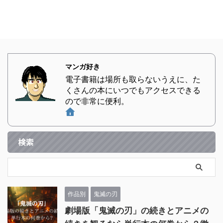
マンガ好き
電子書籍は場所も取らないうえに、た
くさんの本にいつでもアクセスできる
ので非常に便利。
検索
作品別
鬼滅の刃
劇場版「鬼滅の刃」の続きとアニメの