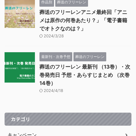
作品別
葬送のフリーレン
葬送のフリーレンアニメ最終回「アニ
メは原作の何巻あたり？」「電子書籍
でオトクなのは？」
2024/3/28
最新刊・次巻予想
葬送のフリーレン
葬送のフリーレン 最新刊 （13巻）・次
巻発売日 予想・あらすじまとめ （次巻
14巻）
2024/4/18
カテゴリ
キャンペーン