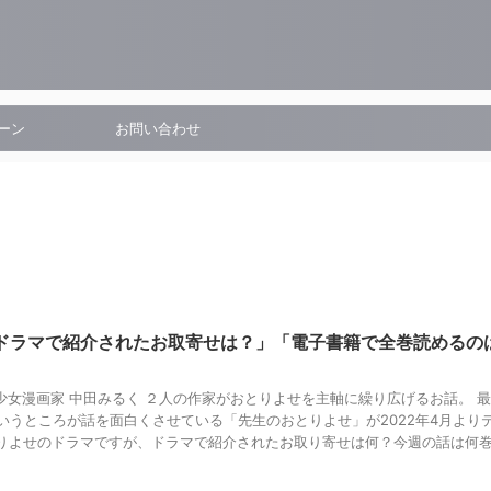
ーン
お問い合わせ
「ドラマで紹介されたお取寄せは？」「電子書籍で全巻読めるの
少女漫画家 中田みるく ２人の作家がおとりよせを主軸に繰り広げるお話。 
いうところが話を面白くさせている「先生のおとりよせ」が2022年4月より
とりよせのドラマですが、ドラマで紹介されたお取り寄せは何？今週の話は何
。