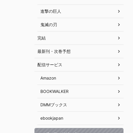
進撃の巨人
鬼滅の刃
完結
最新刊・次巻予想
配信サービス
Amazon
BOOKWALKER
DMMブックス
ebookjapan