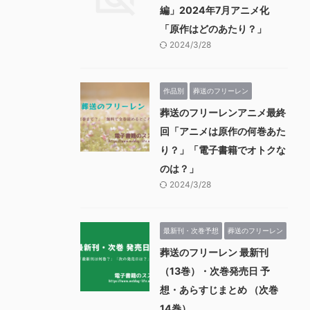
編」2024年7月アニメ化
「原作はどのあたり？」
2024/3/28
作品別
葬送のフリーレン
葬送のフリーレンアニメ最終
回「アニメは原作の何巻あた
り？」「電子書籍でオトクな
のは？」
2024/3/28
最新刊・次巻予想
葬送のフリーレン
葬送のフリーレン 最新刊
（13巻）・次巻発売日 予
想・あらすじまとめ （次巻
14巻）