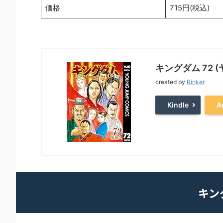
価格
715円(税込)
キングダム 72 
created by
Rinker
Kindle
A
キン