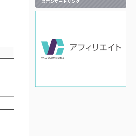
スポンサードリンク
。