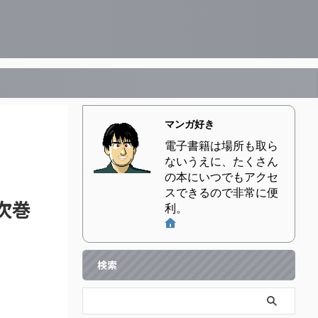
マンガ好き
電子書籍は場所も取ら
ないうえに、たくさん
の本にいつでもアクセ
スできるので非常に便
次巻
利。
検索