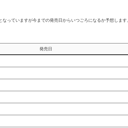
定となっていますが今までの発売日からいつごろになるか予想します
発売日