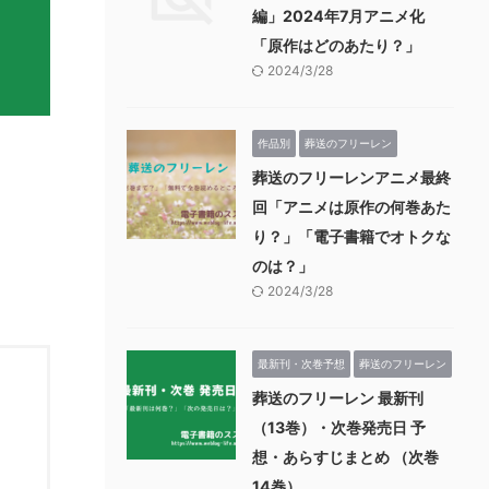
編」2024年7月アニメ化
「原作はどのあたり？」
2024/3/28
作品別
葬送のフリーレン
葬送のフリーレンアニメ最終
回「アニメは原作の何巻あた
り？」「電子書籍でオトクな
のは？」
2024/3/28
最新刊・次巻予想
葬送のフリーレン
葬送のフリーレン 最新刊
（13巻）・次巻発売日 予
想・あらすじまとめ （次巻
14巻）