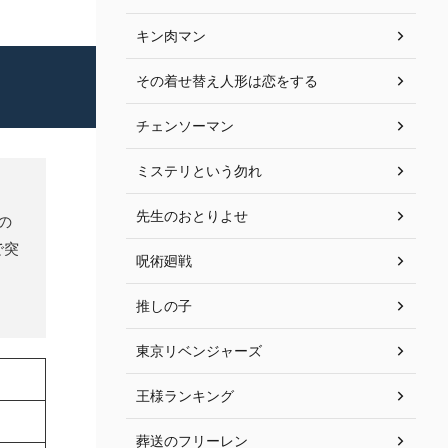
キン肉マン
その着せ替え人形は恋をする
チェンソーマン
ミステリという勿れ
先生のおとりよせ
の
で突
呪術廻戦
推しの子
東京リベンジャーズ
王様ランキング
葬送のフリーレン