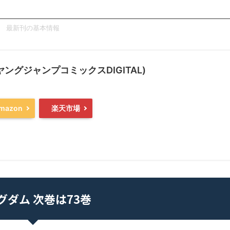
最新刊の基本情報
(ヤングジャンプコミックスDIGITAL)
mazon
楽天市場
グダム 次巻は73巻