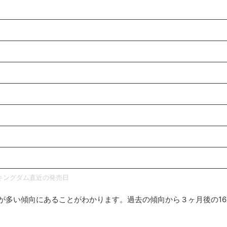
キングダム直近の発売日
曜が多い傾向にあることがわかります。過去の傾向から３ヶ月後の1